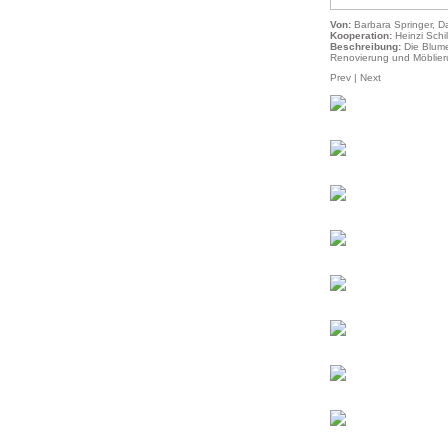
Von:
Barbara Springer, Da
Kooperation:
Heinzi Schi
Beschreibung:
Die Blum
Renovierung und Möblier
Prev
|
Next